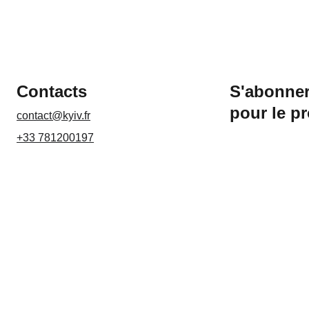
Contacts
S'abonner
pour le p
contact@kyiv.fr
+33 781200197
Nom*
Email*