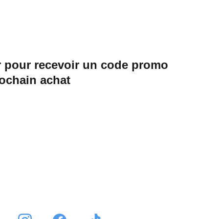
 pour recevoir un code promo 
rochain achat
Envoyer