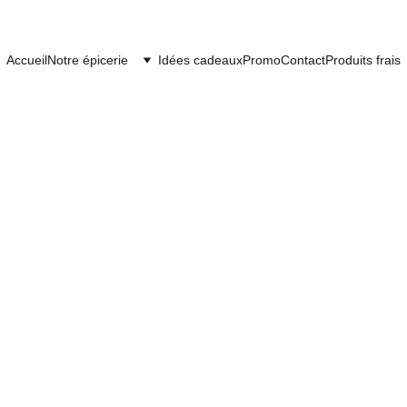
Accueil
Notre épicerie
Idées cadeaux
Promo
Contact
Produits frais