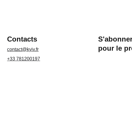
Contacts
S'abonner
pour le p
contact@kyiv.fr
+33 781200197
Nom*
Email*