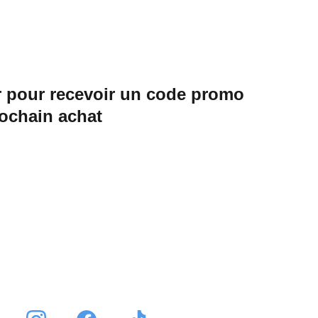
 pour recevoir un code promo 
rochain achat
Envoyer