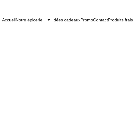
Accueil
Notre épicerie
Idées cadeaux
Promo
Contact
Produits frais