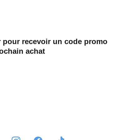
 pour recevoir un code promo 
rochain achat
Envoyer