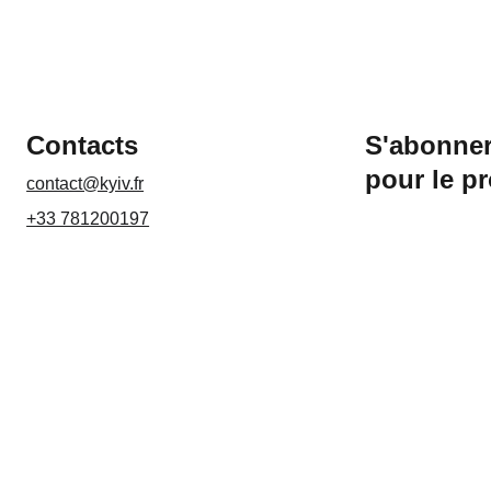
Contacts
S'abonner
pour le p
contact@kyiv.fr
+33 781200197
Nom*
Email*