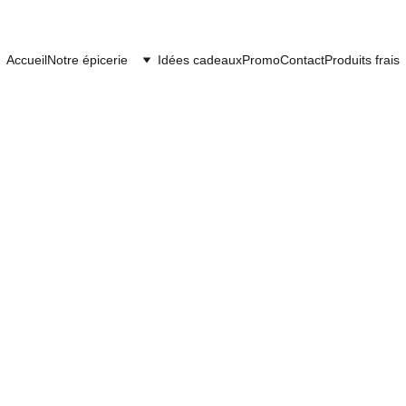
Accueil
Notre épicerie
Idées cadeaux
Promo
Contact
Produits frais