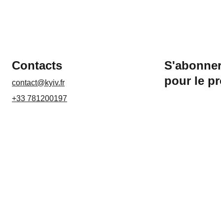
Contacts
S'abonner
pour le p
contact@kyiv.fr
+33 781200197
Nom*
Email*