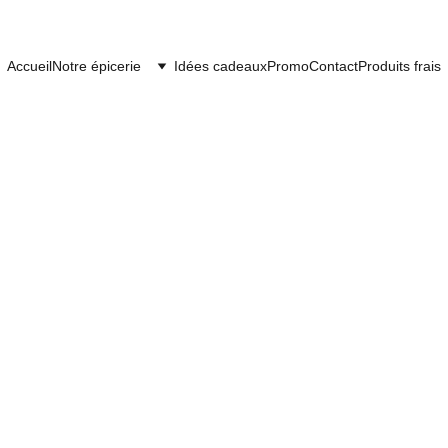
Accueil
Notre épicerie
Idées cadeaux
Promo
Contact
Produits frais