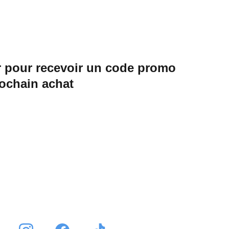
 pour recevoir un code promo 
rochain achat
Envoyer